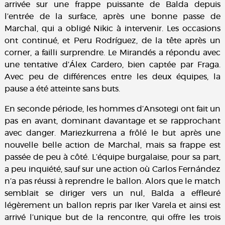
arrivée sur une frappe puissante de Balda depuis
l’entrée de la surface, après une bonne passe de
Marchal, qui a obligé Nikic à intervenir. Les occasions
ont continué, et Peru Rodríguez, de la tête après un
corner, a failli surprendre. Le Mirandés a répondu avec
une tentative d’Álex Cardero, bien captée par Fraga.
Avec peu de différences entre les deux équipes, la
pause a été atteinte sans buts.
En seconde période, les hommes d’Ansotegi ont fait un
pas en avant, dominant davantage et se rapprochant
avec danger. Mariezkurrena a frôlé le but après une
nouvelle belle action de Marchal, mais sa frappe est
passée de peu à côté. L’équipe burgalaise, pour sa part,
a peu inquiété, sauf sur une action où Carlos Fernández
n’a pas réussi à reprendre le ballon. Alors que le match
semblait se diriger vers un nul, Balda a effleuré
légèrement un ballon repris par Iker Varela et ainsi est
arrivé l’unique but de la rencontre, qui offre les trois