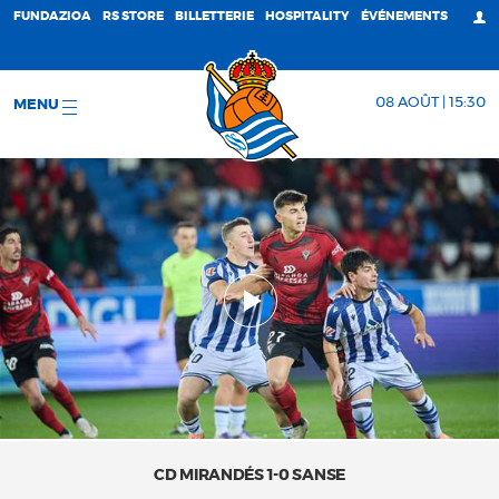
FUNDAZIOA
RS STORE
BILLETTERIE
HOSPITALITY
ÉVÉNEMENTS
08 AOÛT | 15:30
MENU
CD MIRANDÉS 1-0 SANSE