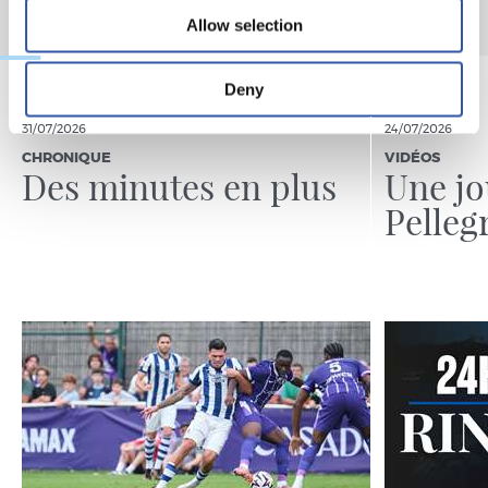
Allow selection
Deny
31/07/2026
24/07/2026
CHRONIQUE
VIDÉOS
Des minutes en plus
Une jo
Pelleg