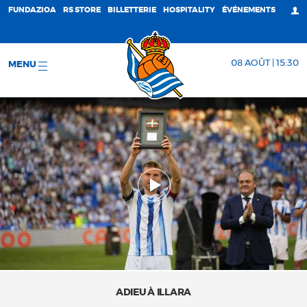
FUNDAZIOA
RS STORE
BILLETTERIE
HOSPITALITY
ÉVÉNEMENTS
08 AOÛT | 15:30
MENU
ADIEU À ILLARA