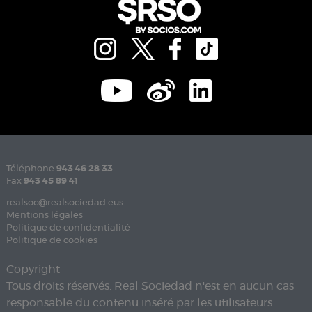
Téléphone
943 46 28 33
Fax
943 45 89 41
realsoc@realsociedad.eus
Mentions légales
Politique de confidentialité
Politique de cookies
Copyright
Tous droits réservés. Real Sociedad n'est en aucun cas
responsable du contenu inséré par les utilisateurs.