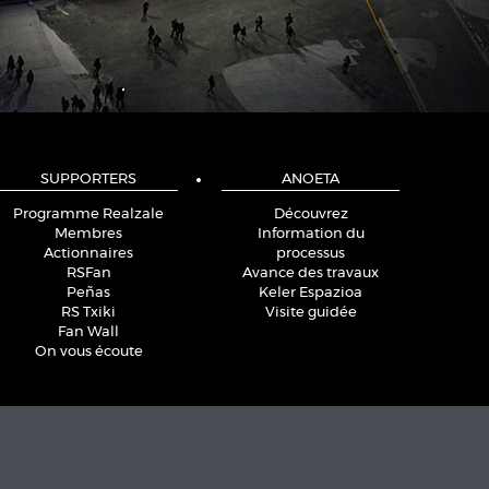
SUPPORTERS
ANOETA
Programme Realzale
Découvrez
Membres
Information du
Actionnaires
processus
RSFan
Avance des travaux
Peñas
Keler Espazioa
RS Txiki
Visite guidée
Fan Wall
On vous écoute