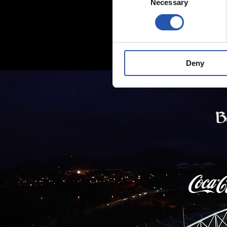
Necessary
Selection
Deny