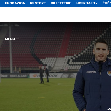
FUNDAZIOA
RS STORE
BILLETTERIE
HOSPITALITY
ÉVÉ
MENU