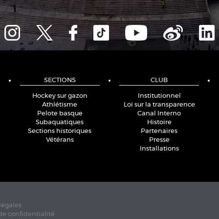
SECTIONS
CLUB
Hockey sur gazon
Institutionnel
Athlétisme
Loi sur la transparence
Pelote basque
Canal Interno
Subaquatiques
Histoire
Sections historiques
Partenaires
Vétérans
Presse
Installations
légales
de confidentialité