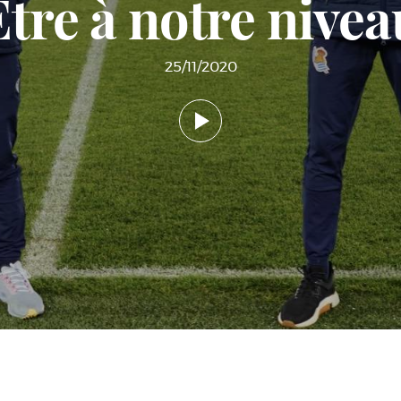
Être à notre nivea
25/11/2020