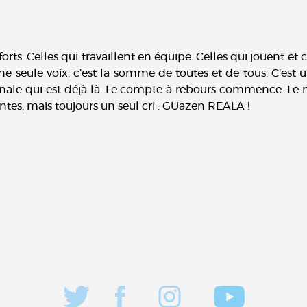
orts. Celles qui travaillent en équipe. Celles qui jouent et c
une seule voix, c’est la somme de toutes et de tous. C’est
nale qui est déjà là. Le compte à rebours commence. Le m
rentes, mais toujours un seul cri : GUazen REALA !