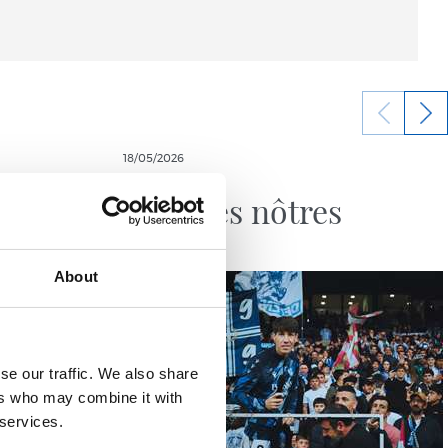
18/05/2026
VIDÉOS
L'un des nôtres
About
se our traffic. We also share
ers who may combine it with
 services.