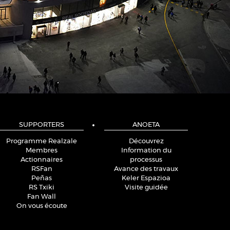
SUPPORTERS
ANOETA
Programme Realzale
Découvrez
Membres
Information du
Actionnaires
processus
RSFan
Avance des travaux
Peñas
Keler Espazioa
RS Txiki
Visite guidée
Fan Wall
On vous écoute