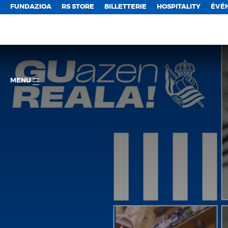
FUNDAZIOA
RS STORE
BILLETTERIE
HOSPITALITY
ÉVÉ
MENU