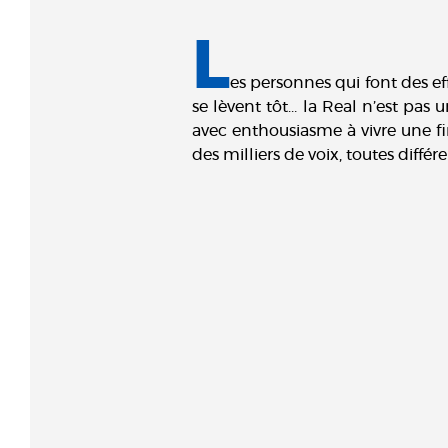
L
es personnes qui font des eff
se lèvent tôt… la Real n’est pas 
avec enthousiasme à vivre une fi
des milliers de voix, toutes diffé