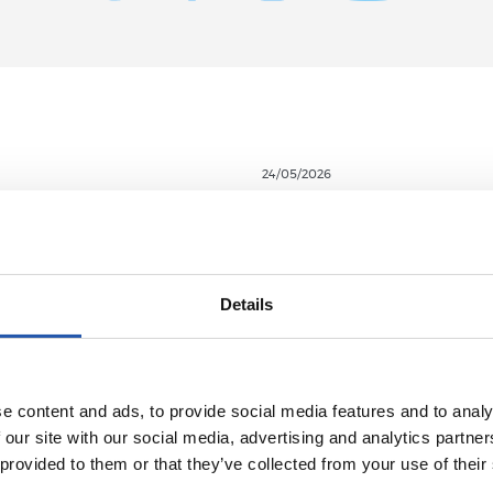
24/05/2026
NT
VIDÉOS
l 2026-2027 est
Les adieux
Details
e content and ads, to provide social media features and to analy
 our site with our social media, advertising and analytics partn
 provided to them or that they’ve collected from your use of their