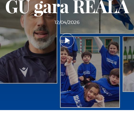
GU gara REALA
12/04/2026