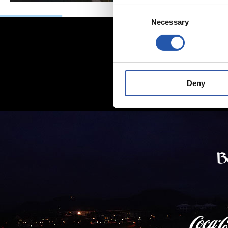
Consent
Necessary
Selection
Deny