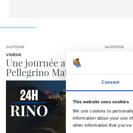
24/07/2026
04/07/2026
VIDÉOS
ENTRAÎNEME
Une journée avec
La Rea
Pellegrino Matarazzo
lancée
Consent
This website uses cookies
We use cookies to personalis
information about your use of
other information that you’ve