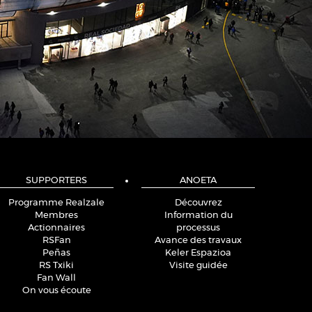
SUPPORTERS
ANOETA
Programme Realzale
Découvrez
Membres
Information du
Actionnaires
processus
RSFan
Avance des travaux
Peñas
Keler Espazioa
RS Txiki
Visite guidée
Fan Wall
On vous écoute