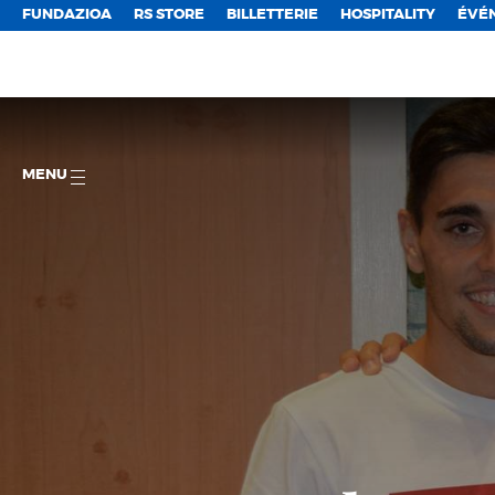
FUNDAZIOA
RS STORE
BILLETTERIE
HOSPITALITY
ÉVÉ
MENU