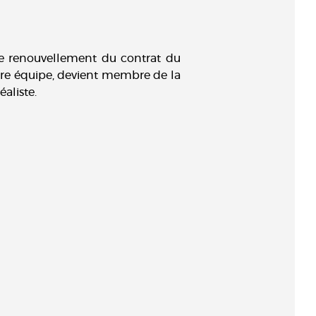
le renouvellement du contrat du
mière équipe, devient membre de la
éaliste.