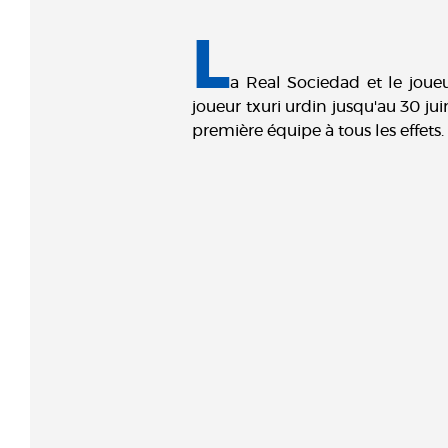
L
a Real Sociedad et le jou
joueur txuri urdin jusqu'au 30 ju
première équipe à tous les effets.