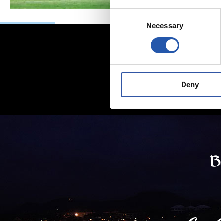
Consent
Necessary
Selection
Deny