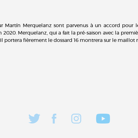
eur Martín Merquelanz sont parvenus à un accord pour 
in 2020. Merquelanz, qui a fait la pré-saison avec la pre
 Il portera fièrement le dossard 16 montrera sur le maillot r