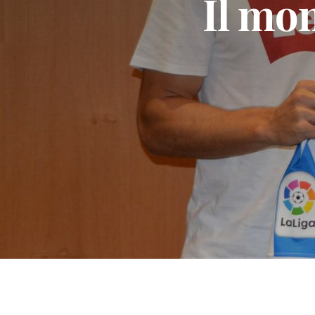
Il mon