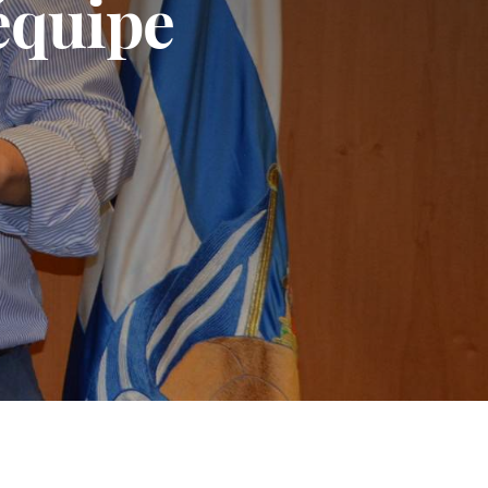
 équipe