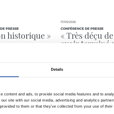
17/05/2026
DE PRESSE
CONFÉRENCE DE PRESSE
on historique »
« Très déçu de
avoir terminé 
victoire à domi
Details
e content and ads, to provide social media features and to analy
 our site with our social media, advertising and analytics partn
 provided to them or that they’ve collected from your use of their