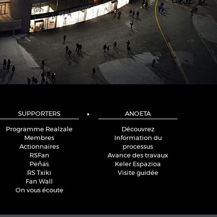
SUPPORTERS
ANOETA
Programme Realzale
Découvrez
Membres
Information du
Actionnaires
processus
RSFan
Avance des travaux
Peñas
Keler Espazioa
RS Txiki
Visite guidée
Fan Wall
On vous écoute