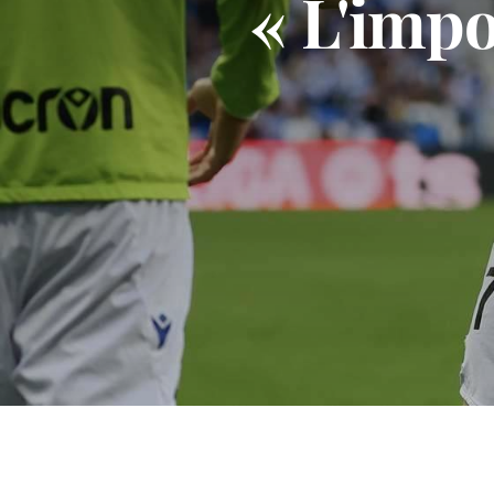
« L'impo