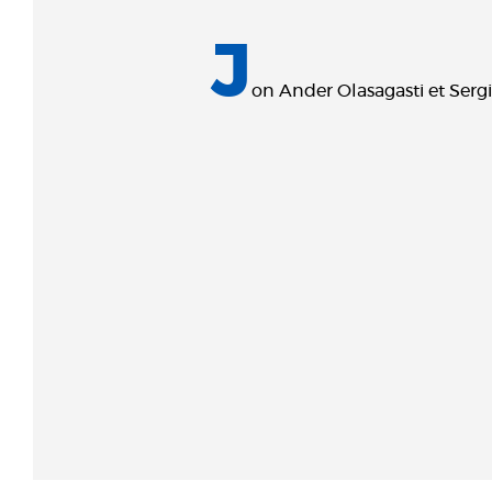
J
on Ander Olasagasti et Serg