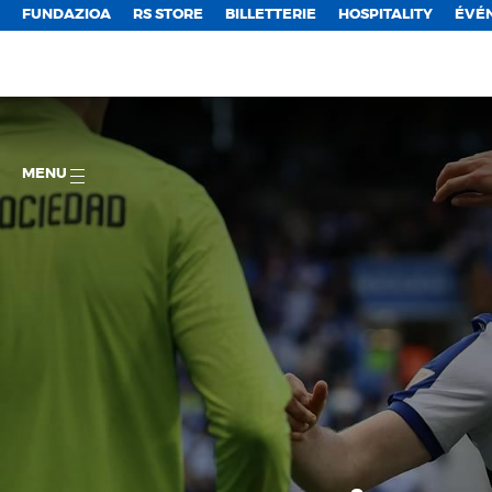
FUNDAZIOA
RS STORE
BILLETTERIE
HOSPITALITY
ÉVÉ
MENU