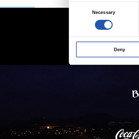
Consent
Necessary
Selection
Deny