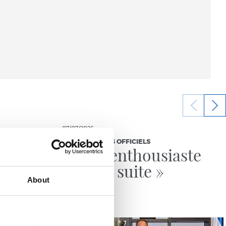
07/07/2026
COMMUNIQUÉS OFFICIELS
« Très enthousiaste
pour la suite »
About