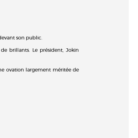
devant son public.
de brillants. Le président, Jokin
une ovation largement méritée de