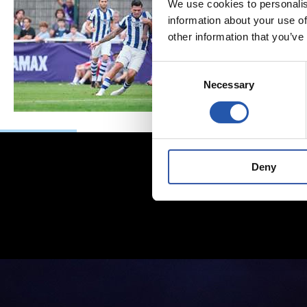
We use cookies to personalis
information about your use of
other information that you’ve
Consent
Necessary
Selection
Deny