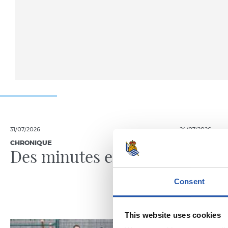
31/07/2026
24/07/2026
CHRONIQUE
VIDÉOS
Des minutes en plus
Une jo
Pelleg
Consent
This website uses cookies