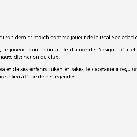
midi son dernier match comme joueur de la Real Sociedad 
le joueur txuri urdin a été décoré de l’insigne d’or et 
 haute distinction du club.
et de ses enfants Luken et Jakes, le capitaine a reçu 
dire adieu à l’une de ses légendes.