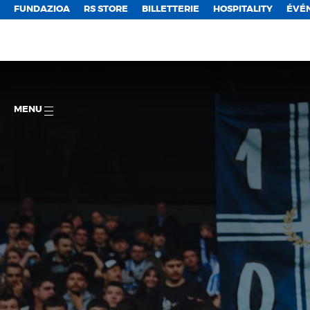
FUNDAZIOA
RS STORE
BILLETTERIE
HOSPITALITY
ÉVÉ
MENU