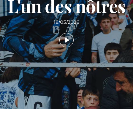
L'un des nôtres
18/05/2026