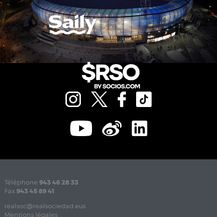
Téléphone
943 46 28 33
Fax
943 45 89 41
realsoc@realsociedad.eus
Mentions légales