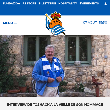
FUNDAZIOA
RS STORE
BILLETTERIE
HOSPITALITY
ÉVÉNEMENTS
07 AOÛT | 15:30
MENU
INTERVIEW DE TOSHACK À LA VEILLE DE SON HOMMAGE