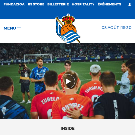
FUNDAZIOA
RS STORE
BILLETTERIE
HOSPITALITY
ÉVÉNEMENTS
08 AOÛT | 15:30
MENU
INSIDE