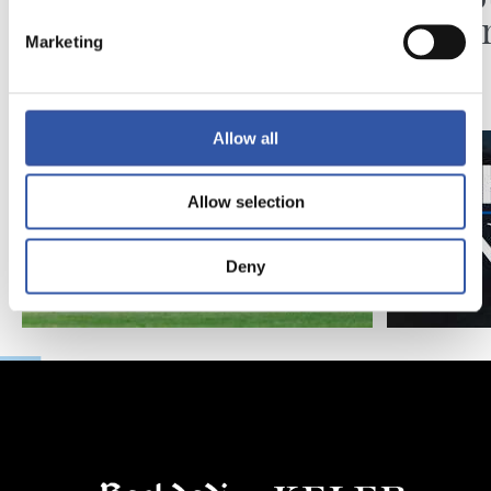
Pelleg
Marketing
Allow all
Allow selection
Deny