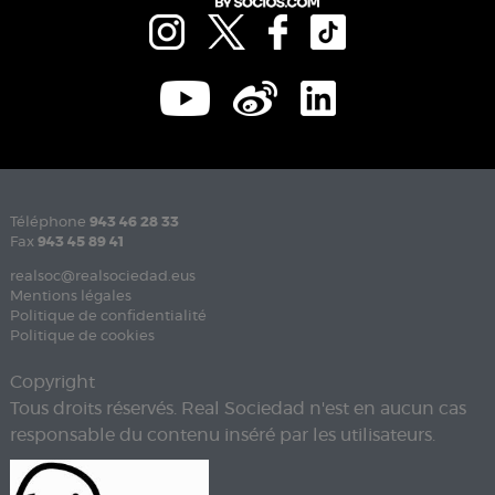
Téléphone
943 46 28 33
Fax
943 45 89 41
realsoc@realsociedad.eus
Mentions légales
Politique de confidentialité
Politique de cookies
Copyright
Tous droits réservés. Real Sociedad n'est en aucun cas
responsable du contenu inséré par les utilisateurs.