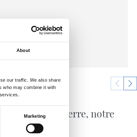
About
se our traffic. We also share
ers who may combine it with
 services.
11/07/2026
MAGASIN
Notre terre, notre
Marketing
sang