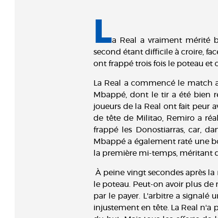
L
a Real a vraiment mérité b
second étant difficile à croire, f
ont frappé trois fois le poteau et 
La Real a commencé le match ave
Mbappé, dont le tir a été bien
joueurs de la Real ont fait peur 
de tête de Militao, Remiro a ré
frappé les Donostiarras, car, da
Mbappé a également raté une bo
la première mi-temps, méritant d
À peine vingt secondes après la r
le poteau. Peut-on avoir plus de 
par le payer. L'arbitre a signal
injustement en tête. La Real n'a