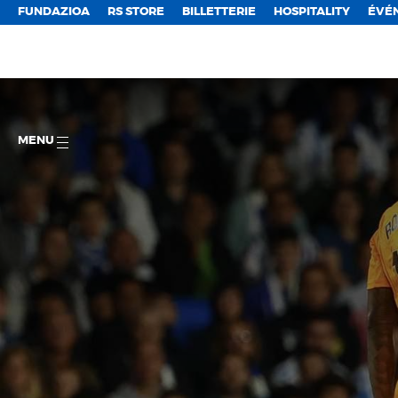
FUNDAZIOA
RS STORE
BILLETTERIE
HOSPITALITY
ÉVÉ
MENU