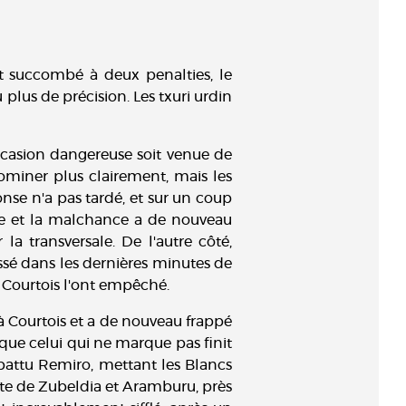
t succombé à deux penalties, le
 plus de précision. Les txuri urdin
ccasion dangereuse soit venue de
miner plus clairement, mais les
onse n'a pas tardé, et sur un coup
age et la malchance a de nouveau
la transversale. De l'autre côté,
é dans les dernières minutes de
 Courtois l'ont empêché.
 à Courtois et a de nouveau frappé
 que celui qui ne marque pas finit
 battu Remiro, mettant les Blancs
ête de Zubeldia et Aramburu, près