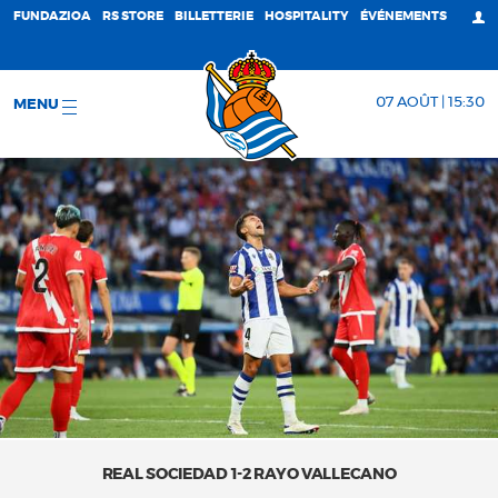
FUNDAZIOA
RS STORE
BILLETTERIE
HOSPITALITY
ÉVÉNEMENTS
07 AOÛT | 15:30
MENU
REAL SOCIEDAD 1-2 RAYO VALLECANO