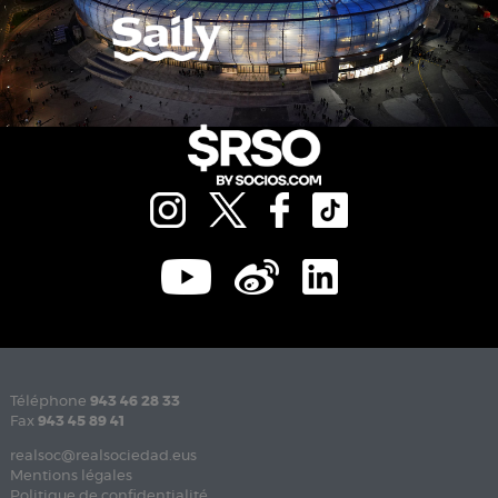
Téléphone
943 46 28 33
Fax
943 45 89 41
realsoc@realsociedad.eus
Mentions légales
Politique de confidentialité