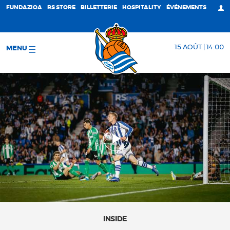
FUNDAZIOA
RS STORE
BILLETTERIE
HOSPITALITY
ÉVÉNEMENTS
15 AOÛT | 14:00
MENU
INSIDE