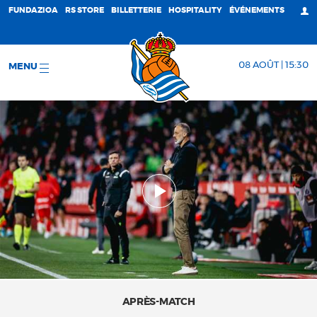
FUNDAZIOA
RS STORE
BILLETTERIE
HOSPITALITY
ÉVÉNEMENTS
08 AOÛT | 15:30
MENU
APRÈS-MATCH