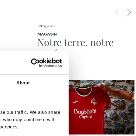
11/07/2026
MAGASIN
Notre terre, notre
sang
About
se our traffic. We also share
ers who may combine it with
 services.