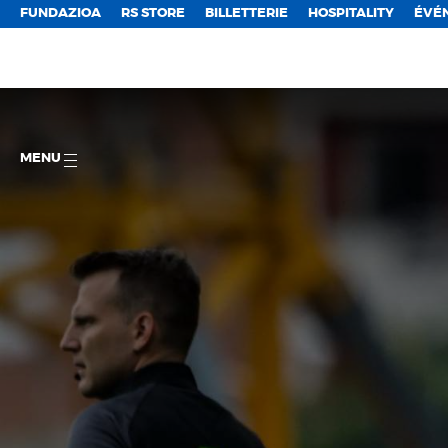
FUNDAZIOA
RS STORE
BILLETTERIE
HOSPITALITY
ÉVÉ
MENU