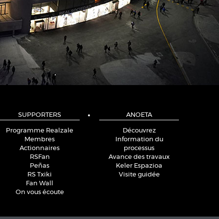
SUPPORTERS
ANOETA
Programme Realzale
Découvrez
Membres
Information du
Actionnaires
processus
RSFan
Avance des travaux
Peñas
Keler Espazioa
RS Txiki
Visite guidée
Fan Wall
On vous écoute