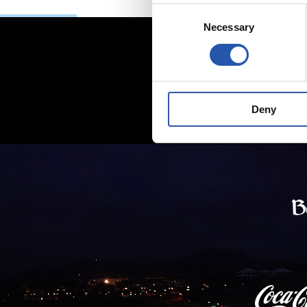
Consent
Necessary
Selection
Deny