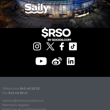
Téléphone
943 46 28 33
Fax
943 45 89 41
realsoc@realsociedad.eus
Mentions légales
Politique de confidentialité