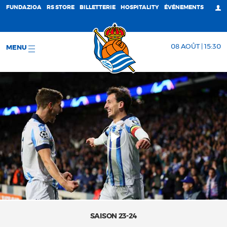
FUNDAZIOA
RS STORE
BILLETTERIE
HOSPITALITY
ÉVÉNEMENTS
08 AOÛT | 15:30
MENU
SAISON 23-24