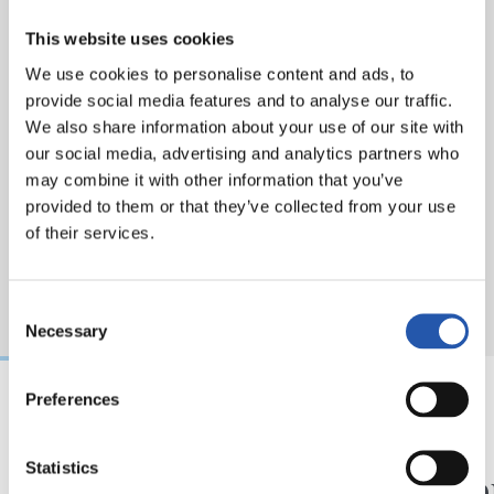
This website uses cookies
We use cookies to personalise content and ads, to
provide social media features and to analyse our traffic.
We also share information about your use of our site with
our social media, advertising and analytics partners who
may combine it with other information that you’ve
provided to them or that they’ve collected from your use
of their services.
Consent
Necessary
Selection
Preferences
31/07/2026
24/07/2026
CHRONIQUE
VIDÉOS
Statistics
Des minutes en plus
Une jo