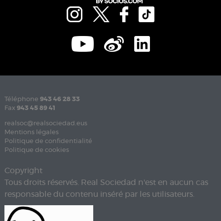
Téléphone
943 46 28 33
Fax
943 45 89 41
realsoc@realsociedad.eus
Mentions légales
Politique de confidentialité
Politique de cookies
Copyright
Tous droits réservés. Real Sociedad n'est en aucun cas
responsable du contenu inséré par les utilisateurs.