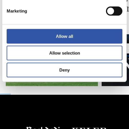
Pelleg
Marketing
Allow all
Allow selection
Deny