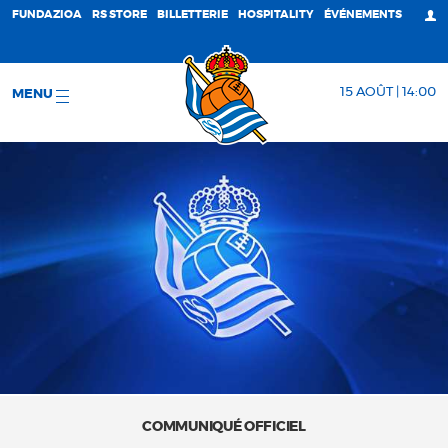
FUNDAZIOA
RS STORE
BILLETTERIE
HOSPITALITY
ÉVÉNEMENTS
15 AOÛT | 14:00
MENU
COMMUNIQUÉ OFFICIEL