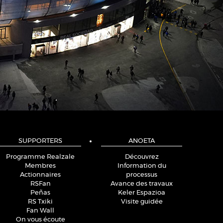
SUPPORTERS
ANOETA
Programme Realzale
Découvrez
Membres
Information du
Actionnaires
processus
RSFan
Avance des travaux
Peñas
Keler Espazioa
RS Txiki
Visite guidée
Fan Wall
On vous écoute