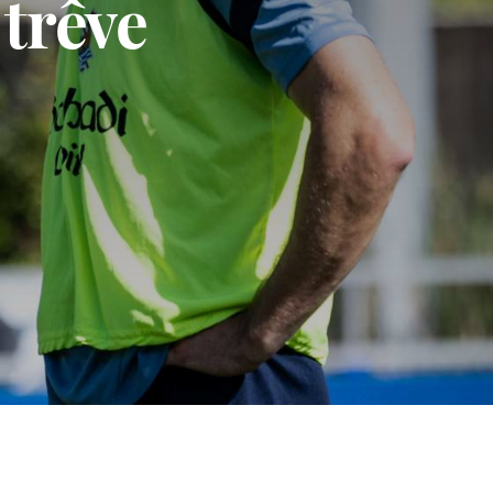
 trêve