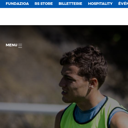
FUNDAZIOA
RS STORE
BILLETTERIE
HOSPITALITY
ÉVÉ
MENU