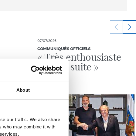
07/07/2026
COMMUNIQUÉS OFFICIELS
« Très enthousiaste
pour la suite »
About
se our traffic. We also share
ers who may combine it with
 services.