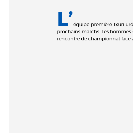
L’
équipe première txuri urd
prochains matchs. Les hommes de
rencontre de championnat face a