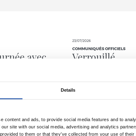
23/07/2026
COMMUNIQUÉS OFFICIELS
urnée avec
Verrouillé
rino Matarazzo
Details
e content and ads, to provide social media features and to analy
 our site with our social media, advertising and analytics partn
 provided to them or that they’ve collected from your use of their