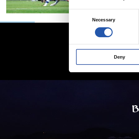
Consent
Necessary
Selection
Deny