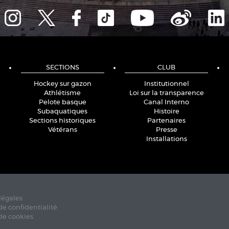
SECTIONS
CLUB
Hockey sur gazon
Institutionnel
Athlétisme
Loi sur la transparence
Pelote basque
Canal Interno
Subaquatiques
Histoire
Sections historiques
Partenaires
Vétérans
Presse
Installations
légales
de confidentialité
de cookies