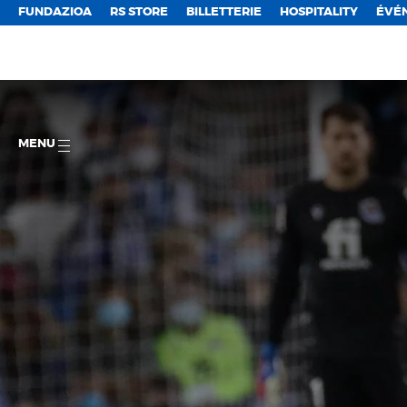
FUNDAZIOA
RS STORE
BILLETTERIE
HOSPITALITY
ÉVÉ
MENU