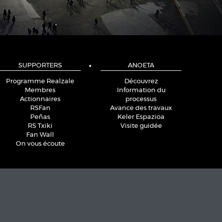
SUPPORTERS
ANOETA
Programme Realzale
Découvrez
Membres
Information du
Actionnaires
processus
RSFan
Avance des travaux
Peñas
Keler Espazioa
RS Txiki
Visite guidée
Fan Wall
On vous écoute