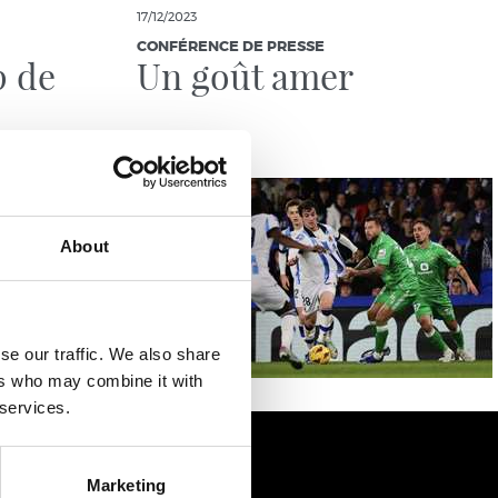
17/12/2023
CONFÉRENCE DE PRESSE
p de
Un goût amer
About
se our traffic. We also share
ers who may combine it with
 services.
Marketing