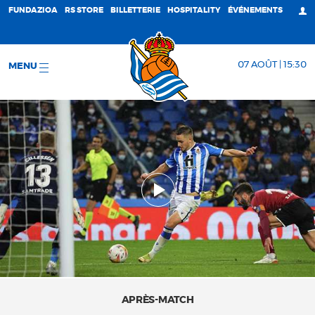
FUNDAZIOA
RS STORE
BILLETTERIE
HOSPITALITY
ÉVÉNEMENTS
07 AOÛT | 15:30
MENU
APRÈS-MATCH