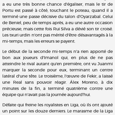
a eu une très bonne chance d'égaliser, mais le tir de
Portu est passé à côté, touchant le poteau, quand il a
terminé une passe décisive du talon d'Oyarzabal. Celui
de Beniel, peu de temps après, a eu une autre occasion
précieuse, mais cette fois Rui Silva a dévié son tir croisé.
Les txuri urdin n'ont pas mérité d'être désavantagés à la
mi-temps, mais les erreurs se payent.
Le début de la seconde mi-temps n'a rien apporté de
bon aux joueurs d'Imanol qui, en plus de ne pas
atteindre le rival autant qu'en première, ont vu Juanmi
marquer la seconde pour eux, terminant un centre
latéral d'une tête. Le troisième, l'œuvre de Fekir, a laissé
une Real sans pouvoir réagir. Álex Moreno, à dix
minutes de la fin, a terminé quatrième contre une
équipe qui n'avait pas la journée aujourd'hui.
Défaite qui freine les royalistes en Liga, où ils ont ajouté
un point sur les douze derniers. Le marasme de la Liga