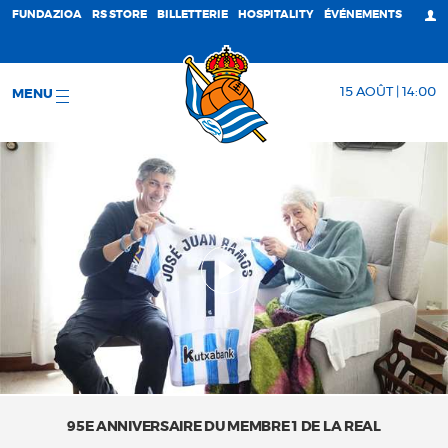
FUNDAZIOA
RS STORE
BILLETTERIE
HOSPITALITY
ÉVÉNEMENTS
15 AOÛT | 14:00
MENU
95E ANNIVERSAIRE DU MEMBRE 1 DE LA REAL