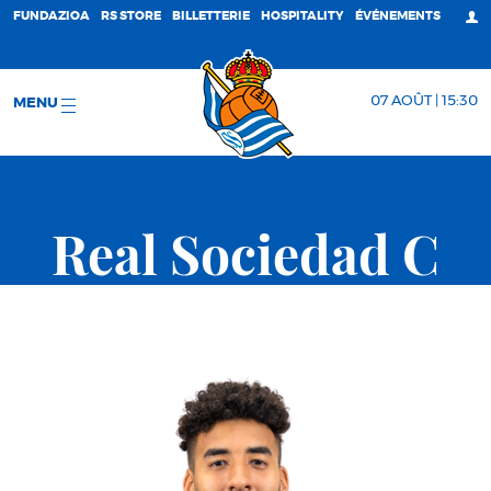
FUNDAZIOA
RS STORE
BILLETTERIE
HOSPITALITY
ÉVÉNEMENTS
07 AOÛT | 15:30
MENU
Real Sociedad C