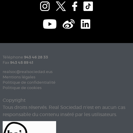
Téléphone
943 46 28 33
Fax
943 45 89 41
realsoc@realsociedad.eus
Mentions légales
Politique de confidentialité
Politique de cookies
Copyright
Tous droits réservés. Real Sociedad n'est en aucun cas
responsable du contenu inséré par les utilisateurs.