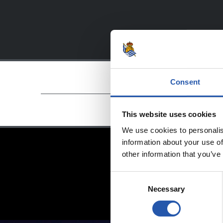
Consent
This website uses cookies
We use cookies to personalis
information about your use of
other information that you’ve
Consent
Necessary
Selection