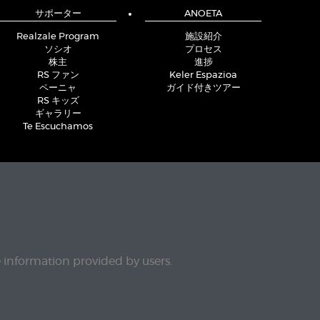
サポーター
ANOETA
Realzale Program
施設紹介
ソシオ
プロセス
株主
進捗
RS ファン
Keler Espazioa
ペーニャ
ガイド付きツアー
RS キッズ
ギャラリー
Te Escuchamos
e information provided by users.