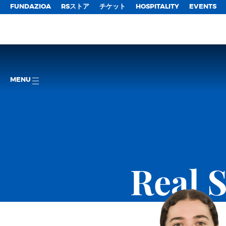
FUNDAZIOA
RSストア
チケット
HOSPITALITY
EVENTS
MENU
Real 