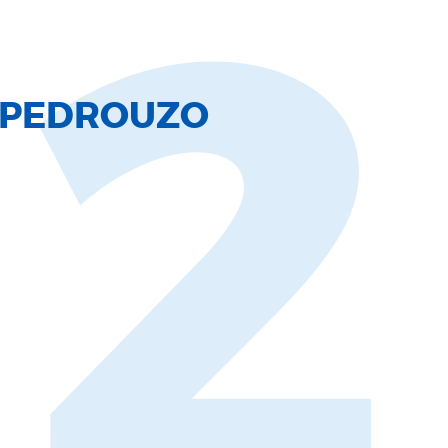
12
 PEDROUZO