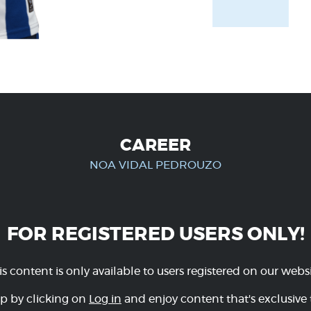
CAREER
NOA VIDAL PEDROUZO
FOR REGISTERED USERS ONLY!
is content is only available to users registered on our websi
p by clicking on
Log in
and enjoy content that's exclusive 