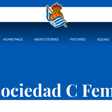
HOME PAGE
NEWS STORIES
FIXTURES
SQUAD
Sociedad C Fe