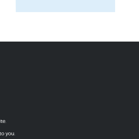
te.
to you.