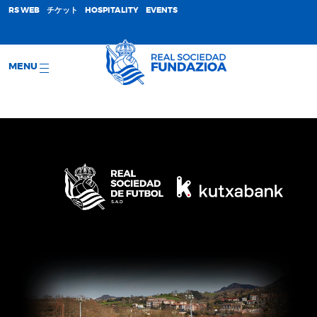
;
RS WEB
チケット
HOSPITALITY
EVENTS
MENU