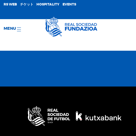
;
RS WEB
チケット
HOSPITALITY
EVENTS
MENU