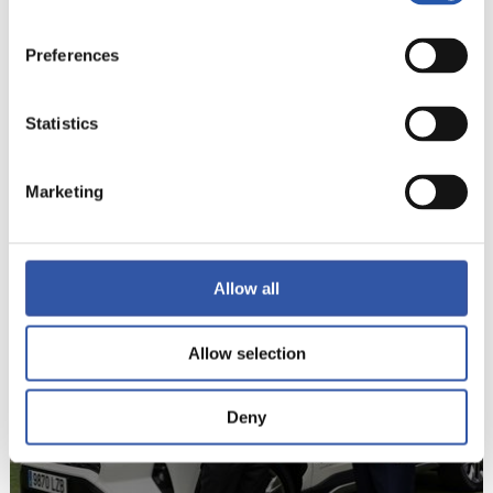
Preferences
Statistics
Marketing
オフィシャルパートナー
TOYOTAと契約締結
Allow all
Allow selection
Deny