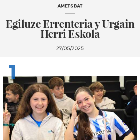
AMETS BAT
Egiluze Errenteria y Urgain
Herri Eskola
27/05/2025
1