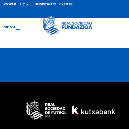
;
RS WEB
チケット
HOSPITALITY
EVENTS
MENU