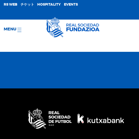
;
RS WEB
チケット
HOSPITALITY
EVENTS
MENU