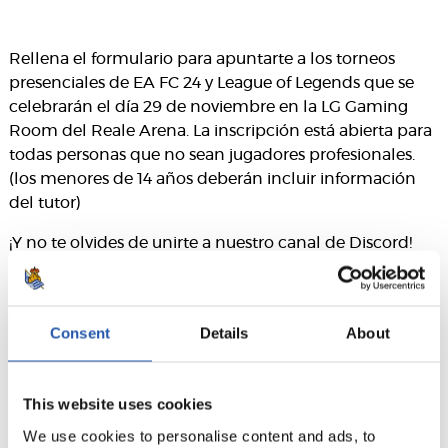
Rellena el formulario para apuntarte a los torneos
presenciales de EA FC 24 y League of Legends que se
celebrarán el día 29 de noviembre en la LG Gaming
Room del Reale Arena. La inscripción está abierta para
todas personas que no sean jugadores profesionales.
(los menores de 14 años deberán incluir información
del tutor)
¡Y no te olvides de unirte a nuestro canal de Discord!
Podrás aclarar todas las dudas sobre el torneo, así
como estar al tanto de las últimas noticias sobre
eSports de la Real Sociedad. Únete aquí:
Discord
Consent
Details
About
eReala
Bases Reguladoras
This website uses cookies
We use cookies to personalise content and ads, to