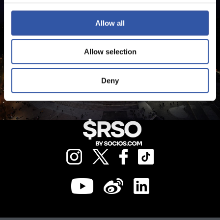
Allow all
Allow selection
Deny