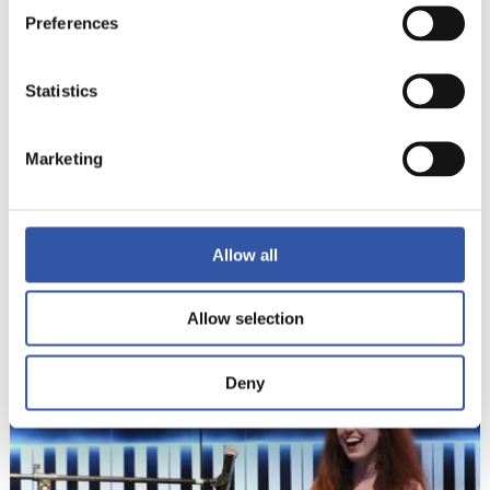
Preferences
10
Statistics
Marketing
Allow all
Allow selection
Deny