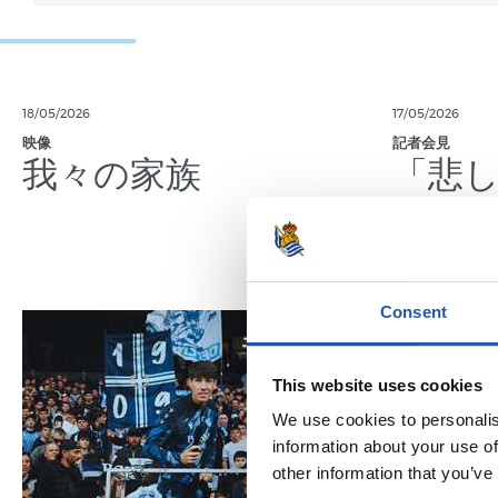
18/05/2026
17/05/2026
映像
記者会見
我々の家族
「悲
Consent
This website uses cookies
We use cookies to personalis
information about your use of
other information that you’ve