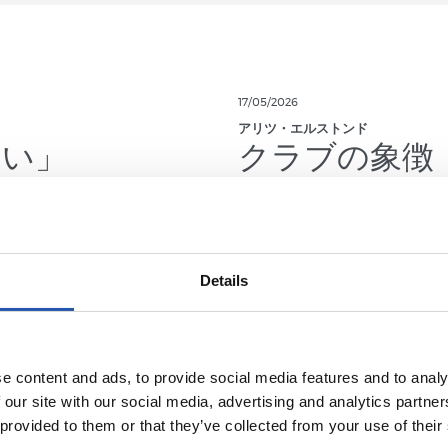
17/05/2026
アリツ・エルストンド
しい」
クラブの象徴
Details
e content and ads, to provide social media features and to analy
 our site with our social media, advertising and analytics partn
 provided to them or that they’ve collected from your use of their