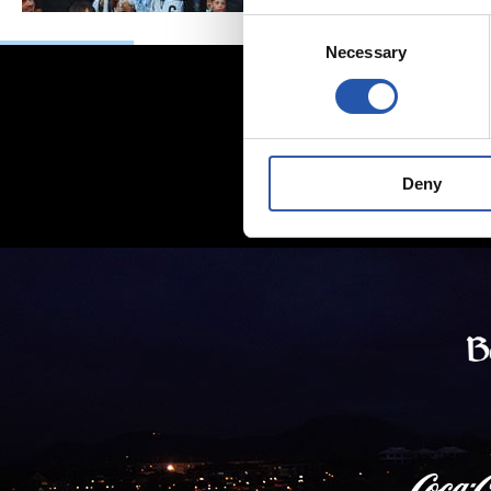
Consent
Necessary
Selection
Deny