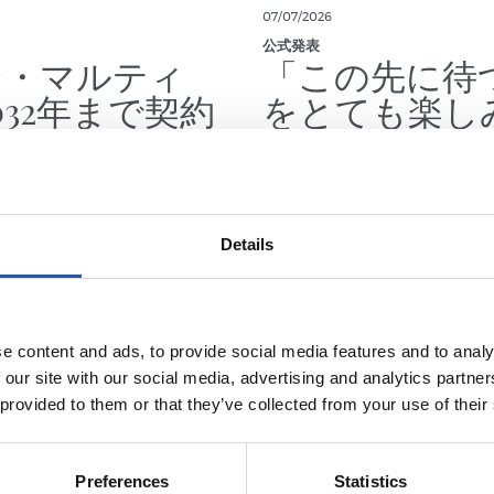
07/07/2026
公式発表
ン・マルティ
「この先に待
032年まで契約
をとても楽し
ている」
Details
e content and ads, to provide social media features and to analy
 our site with our social media, advertising and analytics partn
 provided to them or that they’ve collected from your use of their
Preferences
Statistics