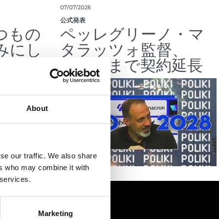
07/07/2026
公式発表
つもの
ペッレグリーノ・マ
みにし
タラッツォ監督、
2028年まで契約延長
About
se our traffic. We also share
ers who may combine it with
 services.
Marketing