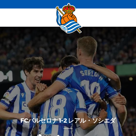
FCバルセロナ 1-2 レアル・ソシエダ