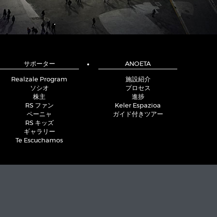
サポーター
ANOETA
Realzale Program
施設紹介
ソシオ
プロセス
株主
進捗
RS ファン
Keler Espazioa
ペーニャ
ガイド付きツアー
RS キッズ
ギャラリー
Te Escuchamos