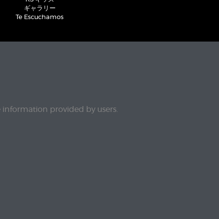
ギャラリー
Te Escuchamos
e information provided by users.