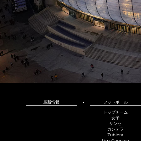
最新情報
フットボール
トップチーム
女子
サンセ
カンテラ
Zubieta
Liga Genuine