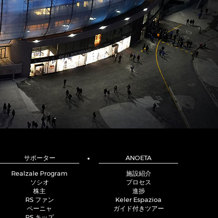
サポーター
ANOETA
Realzale Program
施設紹介
ソシオ
プロセス
株主
進捗
RS ファン
Keler Espazioa
ペーニャ
ガイド付きツアー
RS キッズ