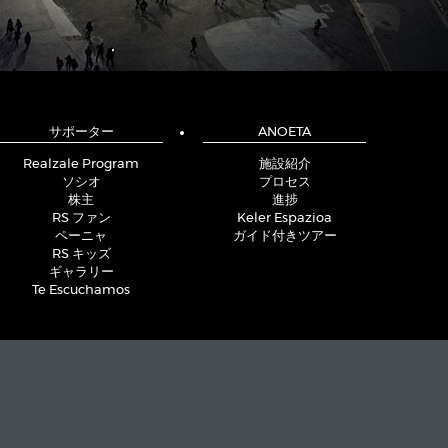
サポーター
ANOETA
Realzale Program
施設紹介
ソシオ
プロセス
株主
進捗
RS ファン
Keler Espazioa
ペーニャ
ガイド付きツアー
RS キッズ
ギャラリー
Te Escuchamos