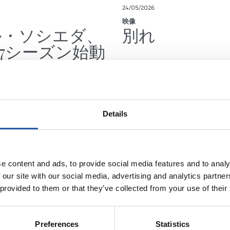
24/05/2026
映像
ル・ソシエダ、
別れ
/27シーズン始動
Details
e content and ads, to provide social media features and to analy
 our site with our social media, advertising and analytics partn
 provided to them or that they’ve collected from your use of their
Preferences
Statistics