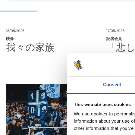
18/05/2026
17/05/2026
映像
記者会見
我々の家族
「悲
Consent
This website uses cookies
We use cookies to personalis
information about your use of
other information that you’ve