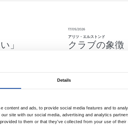
17/05/2026
アリツ・エルストンド
しい」
クラブの象徴
Details
e content and ads, to provide social media features and to analy
 our site with our social media, advertising and analytics partn
 provided to them or that they’ve collected from your use of their