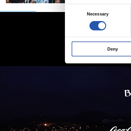
Consent
Necessary
Selection
Deny