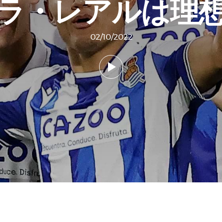
ラ・レアルは理
02/10/2022