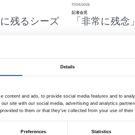
17/05/2026
記者会見
史に残るシーズ
「非常に残念
Details
e content and ads, to provide social media features and to analy
 our site with our social media, advertising and analytics partn
 provided to them or that they’ve collected from your use of their
Preferences
Statistics