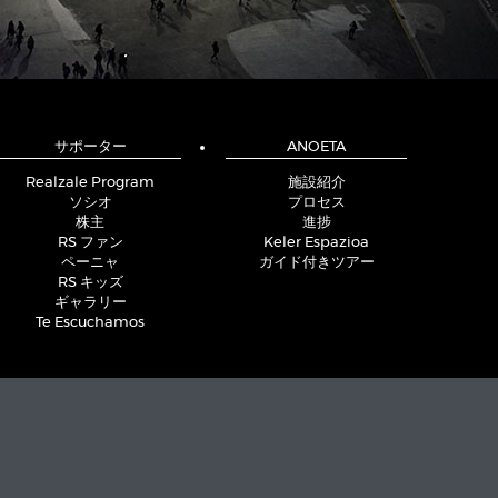
サポーター
ANOETA
Realzale Program
施設紹介
ソシオ
プロセス
株主
進捗
RS ファン
Keler Espazioa
ペーニャ
ガイド付きツアー
RS キッズ
ギャラリー
Te Escuchamos