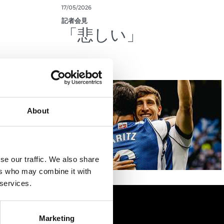
17/05/2026
記者会見
」
「悲しい」
About
se our traffic. We also share
ers who may combine it with
 services.
Marketing