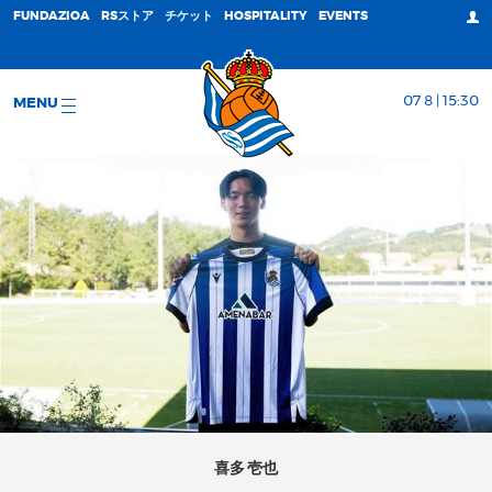
FUNDAZIOA
RSストア
チケット
HOSPITALITY
EVENTS
07 8 | 15:30
MENU
喜多 壱也