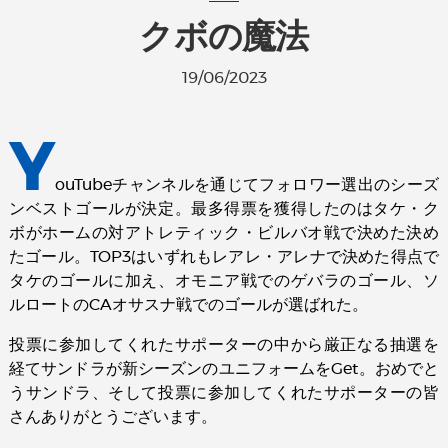
クボの魔法
19/06/2023
Y
ouTubeチャンネルを通じてフォロワー選出のシーズ
ンベストゴールが決定。最多得票を獲得したのはタケ・ク
ボがホームの対アトレティック・ビルバオ戦で決めた決め
たゴール。TOP3はいずれもレアレ・アレナで決めた得点で
タケのゴールに加え、オモニア戦でのゲバラのゴール、ソ
ルロートのCAオサスナ戦でのゴールが選ばれた。
投票に参加してくれたサポーターの中から厳正なる抽選を
経てサンドラが新シーズンのユニフォームをGet。おめでと
うサンドラ、そして投票に参加してくれたサポーターの皆
さんありがとうございます。