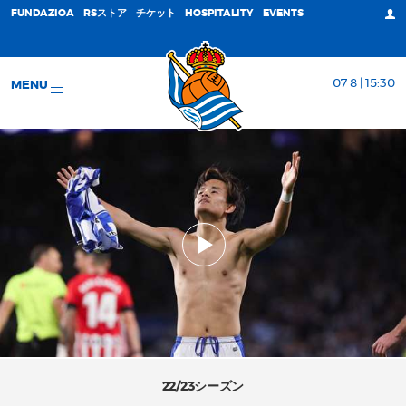
FUNDAZIOA
RSストア
チケット
HOSPITALITY
EVENTS
07 8 | 15:30
MENU
22/23シーズン