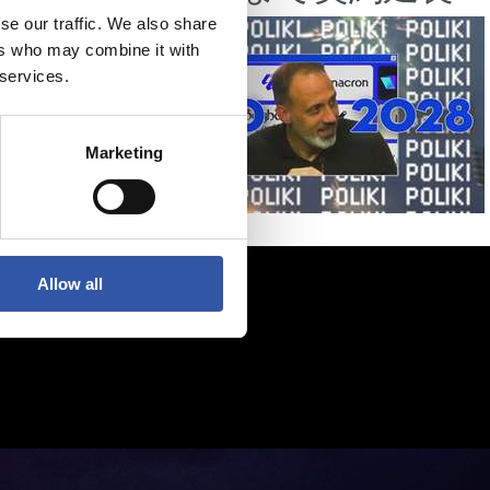
se our traffic. We also share
ers who may combine it with
 services.
Marketing
Allow all