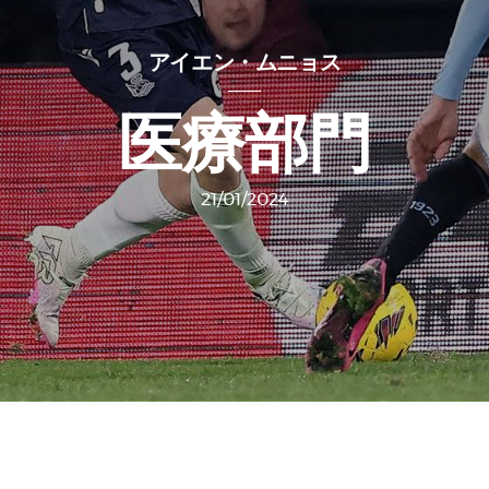
アイエン・ムニョス
医療部門
21/01/2024