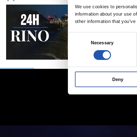
We use cookies to personalis
information about your use of
other information that you’ve
Consent
Necessary
Selection
Deny