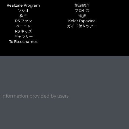
Realzale Program
施設紹介
ソシオ
プロセス
株主
進捗
RS ファン
Keler Espazioa
ペーニャ
ガイド付きツアー
RS キッズ
ギャラリー
Te Escuchamos
e information provided by users.