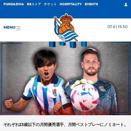
FUNDAZIOA
RSストア
チケット
HOSPITALITY
EVENTS
07 8 | 15:30
MENU
それぞれ23歳以下の月間優秀選手、月間ベストプレーにノミネート。