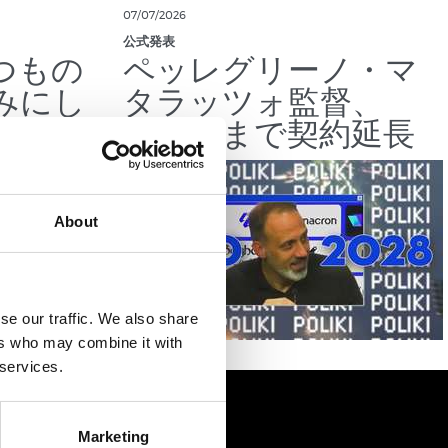
07/07/2026
公式発表
つもの
ペッレグリーノ・マ
みにし
タラッツォ監督、
2028年まで契約延長
About
se our traffic. We also share
ers who may combine it with
 services.
Marketing