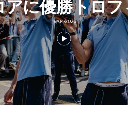
コアに優勝トロフ
19/04/2026