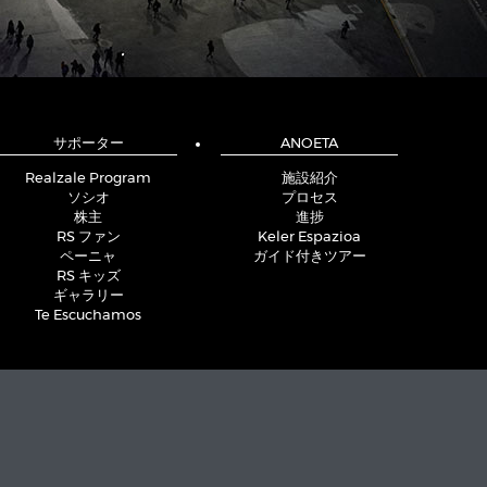
サポーター
ANOETA
Realzale Program
施設紹介
ソシオ
プロセス
株主
進捗
RS ファン
Keler Espazioa
ペーニャ
ガイド付きツアー
RS キッズ
ギャラリー
Te Escuchamos