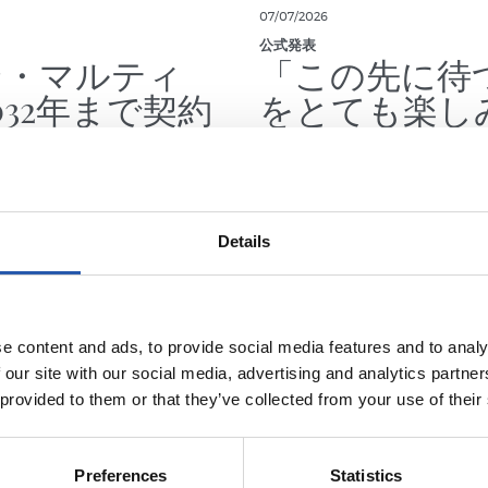
07/07/2026
公式発表
ン・マルティ
「この先に待
032年まで契約
をとても楽し
ている」
Details
e content and ads, to provide social media features and to analy
 our site with our social media, advertising and analytics partn
 provided to them or that they’ve collected from your use of their
Preferences
Statistics