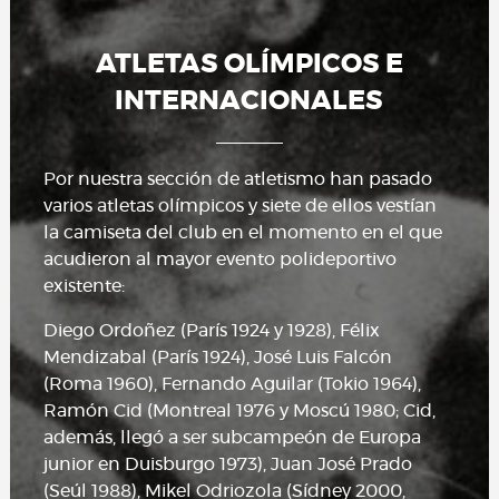
ATLETAS OLÍMPICOS E
INTERNACIONALES
Por nuestra sección de atletismo han pasado
varios atletas olímpicos y siete de ellos vestían
la camiseta del club en el momento en el que
acudieron al mayor evento polideportivo
existente:
Diego Ordoñez (París 1924 y 1928), Félix
Mendizabal (París 1924), José Luis Falcón
(Roma 1960), Fernando Aguilar (Tokio 1964),
Ramón Cid (Montreal 1976 y Moscú 1980; Cid,
además, llegó a ser subcampeón de Europa
junior en Duisburgo 1973), Juan José Prado
(Seúl 1988), Mikel Odriozola (Sídney 2000,