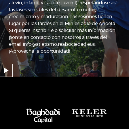
alevín, infantil y cadete-juvenil), respetándose así
las fases sensibles del desarrollo motor,
crecimiento y maduración. Las sesiones tienen
lugar por las tardes en el Miniestadio de Anoeta.
Si quieres inscribirte o solicitar más información,
ponte en contacto con nosotros a través del
email
info@atletismo.realsociedad.eus
.
¡Aprovecha la oportunidad!