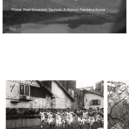
*Fotos: Real Sociedad, Jaunsar, A.Alonso, Fototeca Kutxa