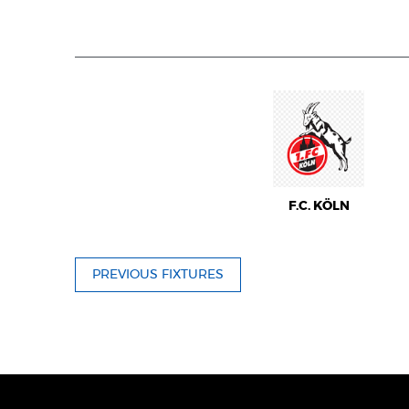
F.C. KÖLN
PREVIOUS FIXTURES