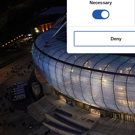
Necessary
Selection
Deny