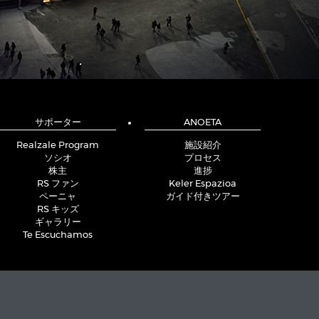
サポーター
ANOETA
Realzale Program
施設紹介
ソシオ
プロセス
株主
進捗
RS ファン
Keler Espazioa
ペーニャ
ガイド付きツアー
RS キッズ
ギャラリー
Te Escuchamos