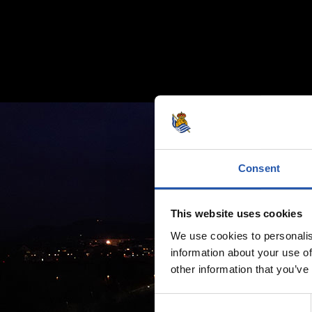
Consent
This website uses cookies
We use cookies to personalis
information about your use of
other information that you’ve
Consent