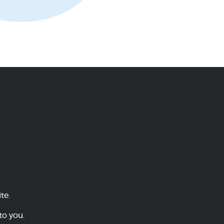
te.
to you.