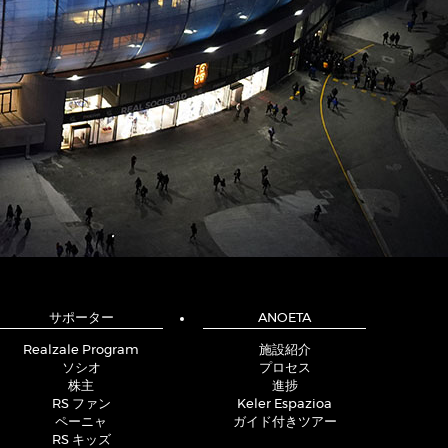
サポーター
ANOETA
Realzale Program
施設紹介
ソシオ
プロセス
株主
進捗
RS ファン
Keler Espazioa
ペーニャ
ガイド付きツアー
RS キッズ