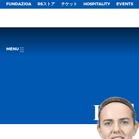
FUNDAZIOA
RSストア
チケット
HOSPITALITY
EVENTS
MENU
Real