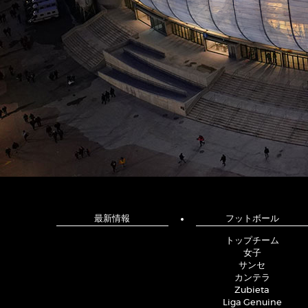
最新情報
フットボール
トップチーム
女子
サンセ
カンテラ
Zubieta
Liga Genuine