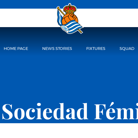
HOME PAGE
NEWS STORIES
FIXTURES
SQUAD
 Sociedad Fém