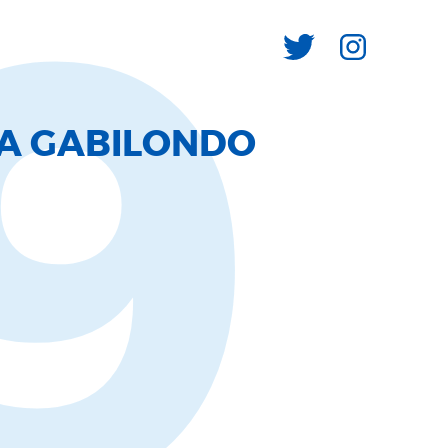
9
IA GABILONDO