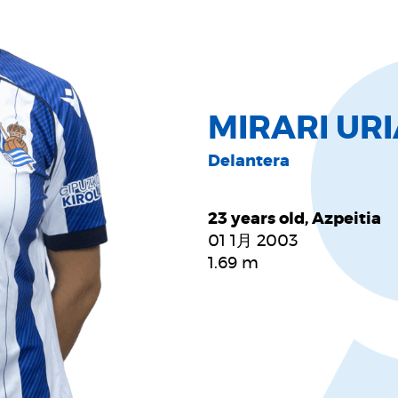
MIRARI UR
Delantera
23 years old, Azpeitia
01 1月 2003
1.69
m