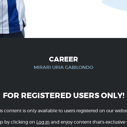
CAREER
MIRARI URIA GABILONDO
FOR REGISTERED USERS ONLY!
is content is only available to users registered on our websi
p by clicking on
Log in
and enjoy content that's exclusive 