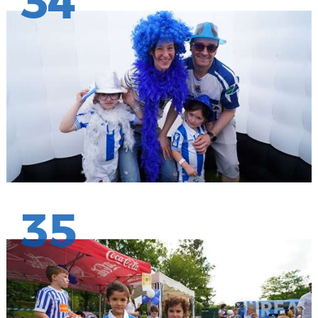
34
35