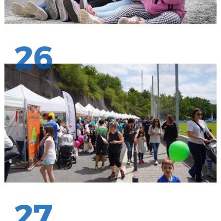
26
27