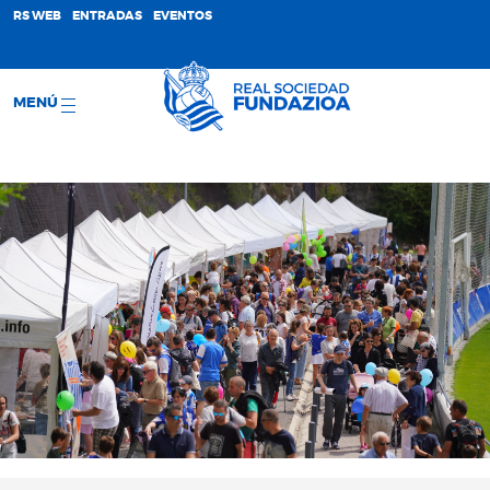
;
RS WEB
ENTRADAS
EVENTOS
MENÚ