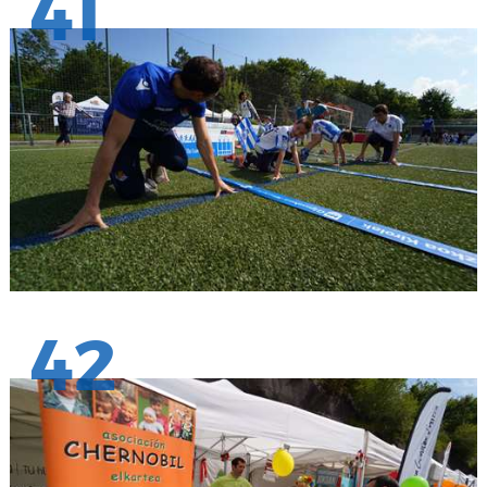
41
42