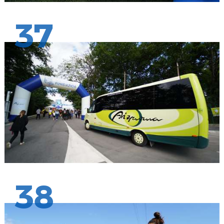
37
38