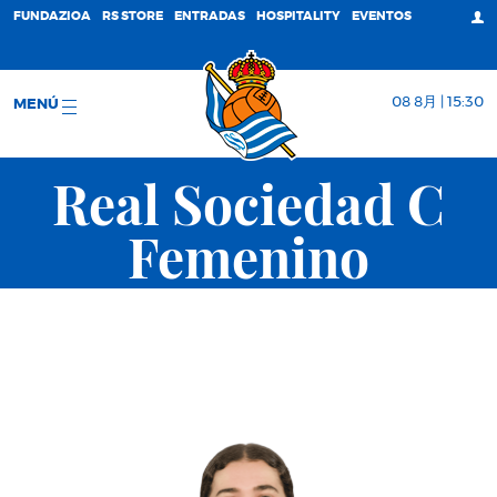
FUNDAZIOA
RS STORE
ENTRADAS
HOSPITALITY
EVENTOS
08 8月 | 15:30
MENÚ
Real Sociedad C
Femenino