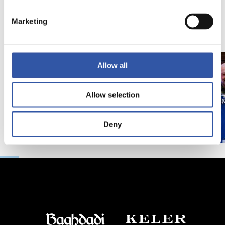
Marketing
11/07/2026
07/06/2026
照片展示
照片展示
Allow all
Allow selection
Deny