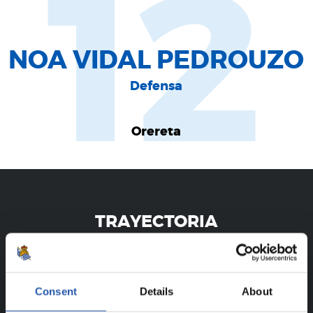
12
NOA VIDAL PEDROUZO
Defensa
Orereta
TRAYECTORIA
NOA VIDAL PEDROUZO
Consent
Details
About
¡SOLO PARA USUARIOS