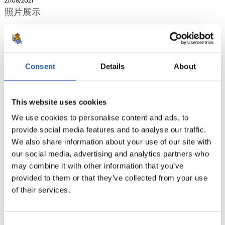
21/08/2021
照片展示
Consent
Details
About
This website uses cookies
We use cookies to personalise content and ads, to
provide social media features and to analyse our traffic.
We also share information about your use of our site with
our social media, advertising and analytics partners who
may combine it with other information that you’ve
provided to them or that they’ve collected from your use
14/08/2021
of their services.
照片展示
Consent