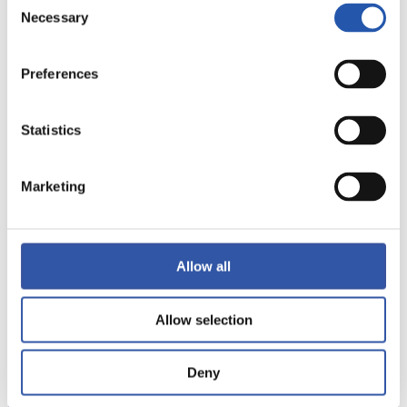
Necessary
Selection
Preferences
Statistics
Marketing
Allow all
31/07/2021
照片展示
Allow selection
Deny