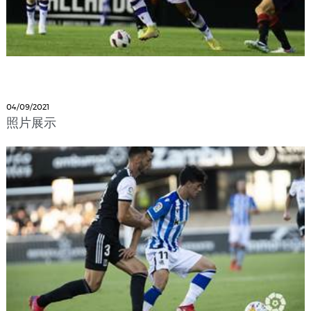
04/09/2021
照片展示