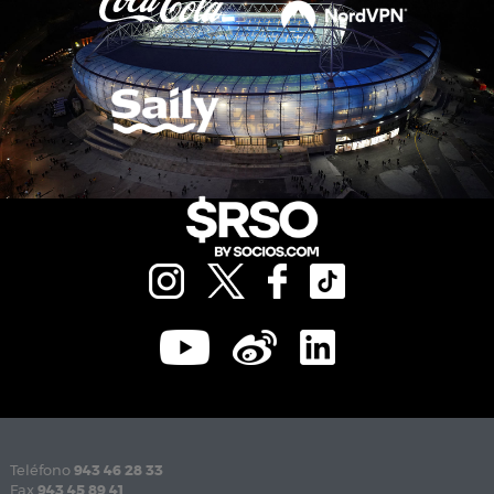
Teléfono
943 46 28 33
Fax
943 45 89 41