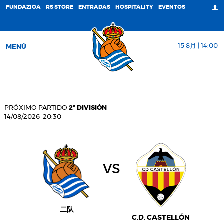
FUNDAZIOA
RS STORE
ENTRADAS
HOSPITALITY
EVENTOS
15 8月 | 14:00
MENÚ
PRÓXIMO PARTIDO
2ª DIVISIÓN
14/08/2026
·
20:30
·
vs
二队
C.D. CASTELLÓN