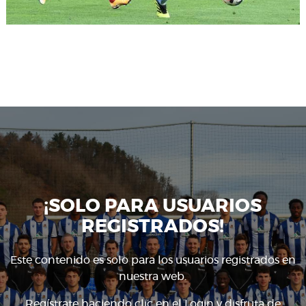
¡SOLO PARA USUARIOS
REGISTRADOS!
Este contenido es solo para los usuarios registrados en
nuestra web.
Regístrate haciendo clic en el
Login
y disfruta de