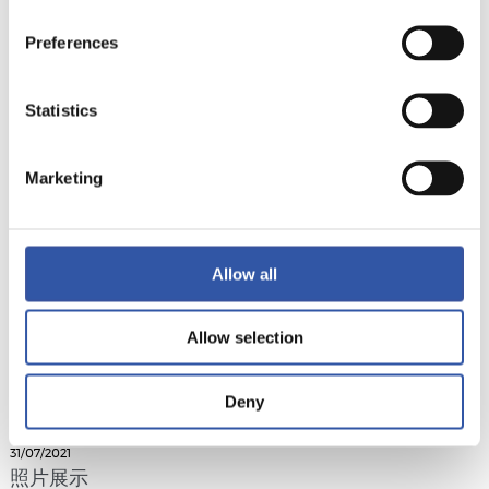
Preferences
14/08/2021
照片展示
Statistics
Marketing
Allow all
Allow selection
Deny
31/07/2021
照片展示