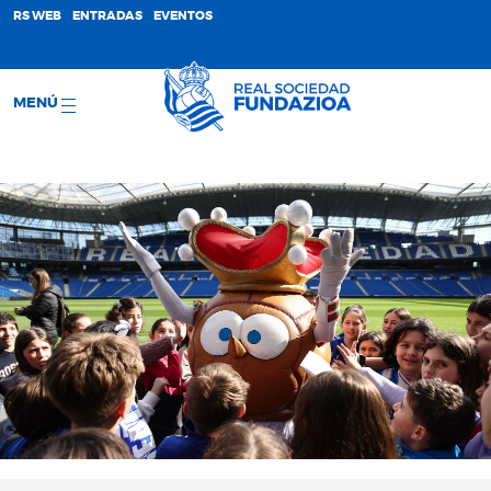
;
RS WEB
ENTRADAS
EVENTOS
MENÚ