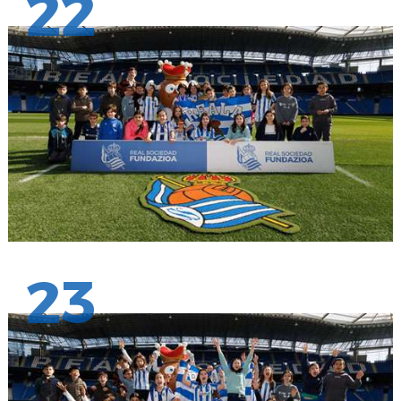
22
23